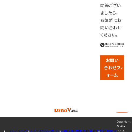
問等ござい
ましたら、
お気軽にお
問い合わせ
ください。
お問い
合わせフ
ォーム
Copyright
© Vita
コンプライアンス
プライバシーポリシー
贈収賄・腐敗防止禁止方針
行動規定
Inc. All