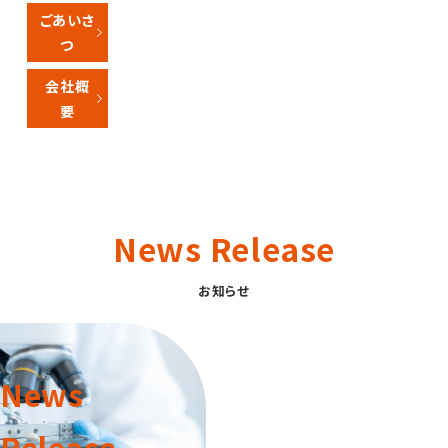
ごあいさ
つ
会社概
要
News Release
お知らせ
News
Release