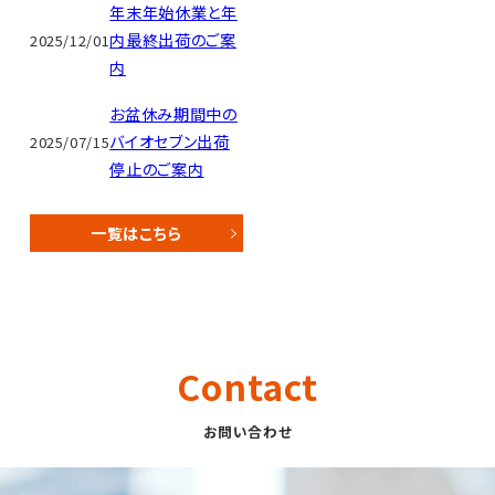
年末年始休業と年
内最終出荷のご案
2025/12/01
内
お盆休み期間中の
バイオセブン出荷
2025/07/15
停止のご案内
一覧はこちら
Contact
お問い合わせ